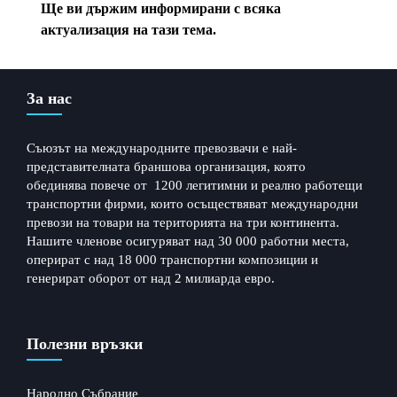
Ще ви държим информирани с всяка
актуализация на тази тема.
← Previous Post
Next Post →
За нас
Съюзът на международните превозвачи е най-
представителната браншова организация, която
обединява повече от 1200 легитимни и реално работещи
транспортни фирми, които осъществяват международни
превози на товари на територията на три континента.
Нашите членове осигуряват над 30 000 работни места,
оперират с над 18 000 транспортни композиции и
генерират оборот от над 2 милиарда евро.
Полезни връзки
Народно Събрание