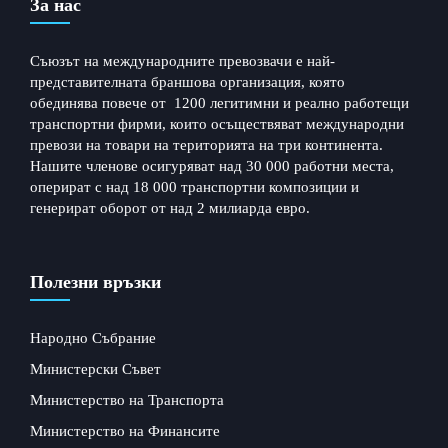
За нас
Съюзът на международните превозвачи е най-
представителната браншова организация, която
обединява повече от 1200 легитимни и реално работещи
транспортни фирми, които осъществяват международни
превози на товари на територията на три континента.
Нашите членове осигуряват над 30 000 работни места,
оперират с над 18 000 транспортни композиции и
генерират оборот от над 2 милиарда евро.
Полезни връзки
Народно Събрание
Министерски Съвет
Министерство на Транспорта
Министерство на Финансите