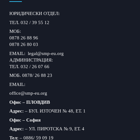
ЮРИДИЧЕСКИ ОТДЕЛ:
ТЕЛ. 032 / 39 55 12
МОБ:
0878 26 88 96
0878 26 80 03
EMAIL: legal@smp-eu.org
АДМИНИСТРАЦИЯ:
ТЕЛ. 032 / 26 07 66
МОБ. 0878/ 26 88 23
EMAIL:
office@smp-eu.org
Офис – ПЛОВДИВ
Адрес:
– БУЛ. ИЗТОЧЕН № 48, ЕТ. 1
Офис – София
Адрес:
– УЛ. ПИРОТСКА № 9, ЕТ. 4
Тел:
– 0886/ 59 09 19