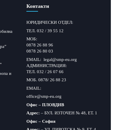
Контакти
ЮРИДИЧЕСКИ ОТДЕЛ:
ТЕЛ. 032 / 39 55 12
обилна
МОБ:
0878 26 88 96
ра”
0878 26 80 03
EMAIL: legal@smp-eu.org
”
АДМИНИСТРАЦИЯ:
ТЕЛ. 032 / 26 07 66
ропа и
МОБ. 0878/ 26 88 23
EMAIL:
office@smp-eu.org
Офис – ПЛОВДИВ
Адрес:
– БУЛ. ИЗТОЧЕН № 48, ЕТ. 1
Офис – София
Адрес:
– УЛ. ПИРОТСКА № 9, ЕТ. 4