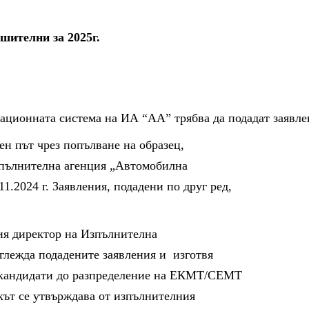
шителни за 2025г.
ационната система на ИА “АА” трябва да подадат заявлени
ен път чрез попълване на образец,
зпълнителна агенция „Автомобилна
11.2024 г. Заявления, подадени по друг ред,
ния директор на Изпълнителна
глежда подадените заявления и изготвя
е кандидати до разпределение на ЕКМТ/СЕМТ
ъкът се утвърждава от изпълнителния