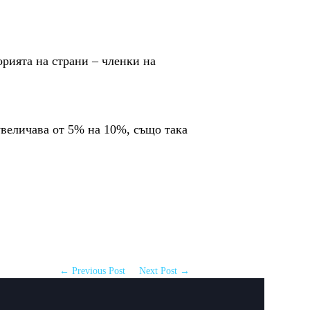
рията на страни – членки на
величава от 5% на 10%, също така
← Previous Post
Next Post →