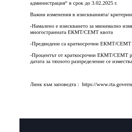
администрация“ в срок до 3.02.2025 г.
Важни изменения в изискванията/ критерии
-Намалено е изискването за минимално изми
многостранната ЕКМТ/СЕМТ квота
-Предвидени са краткосрочни ЕКМТ/СЕМТ р
-Процентът от краткосрочни ЕКМТ/СЕМТ раз
датата за тяхното разпределение се измества
Линк към заповедта : https://www.rta.gove