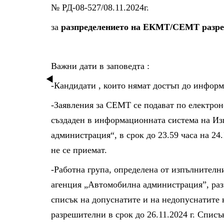
№ РД-08-527/08.11.2024г.
за
разпределението на ЕКМТ/СЕМТ разре
Важни дати в заповедта :
-Кандидати , които нямат достъп до информ
-Заявления за СЕМТ се подават по електрон
създаден в информационната система на И
администрация“, в срок до 23.59 часа на 24.
не се приемат.
-Работна група, определена от изпълнител
агенция „Автомобилна администрация”, раз
списък на допуснатите и на недопуснатит
разрешителни в срок до 26.11.2024 г. Спис