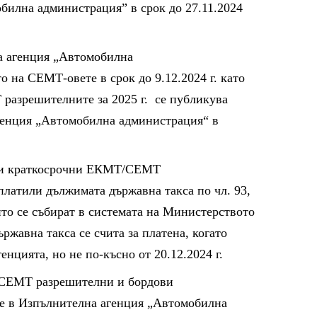
билна администрация” в срок до 27.11.2024
а агенция „Автомобилна
 на СЕМТ-овете в срок до 9.12.2024 г. като
разрешителните за 2025 г. се публикува
генция „Автомобилна администрация“ в
и и краткосрочни ЕКМТ/СЕМТ
платили дължимата държавна такса по чл. 93,
оито се събират в системата на Министерството
жавна такса се счита за платена, когато
енцията, но не по-късно от 20.12.2024 г.
/СЕМТ разрешителни и бордови
те в Изпълнителна агенция „Автомобилна