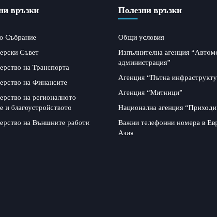
ни връзки
Полезни връзки
о Събрание
Общи условия
ерски Съвет
Изпълнителна агенция “Автом
администрация”
ерство на Транспорта
Агенция “Пътна инфраструкту
ерство на Финансите
Агенция “Митници”
ерство на регионалното
е и благоустройството
Национална агенция “Приходи
ерство на Външните работи
Важни телефонни номера в Ев
Азия