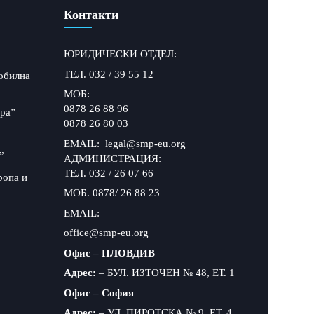
Контакти
ЮРИДИЧЕСКИ ОТДЕЛ:
ТЕЛ. 032 / 39 55 12
обилна
МОБ:
0878 26 88 96
ра”
0878 26 80 03
EMAIL: legal@smp-eu.org
”
АДМИНИСТРАЦИЯ:
ТЕЛ. 032 / 26 07 66
ропа и
МОБ. 0878/ 26 88 23
EMAIL:
office@smp-eu.org
Офис – ПЛОВДИВ
Адрес:
– БУЛ. ИЗТОЧЕН № 48, ЕТ. 1
Офис – София
Адрес:
– УЛ. ПИРОТСКА № 9, ЕТ. 4