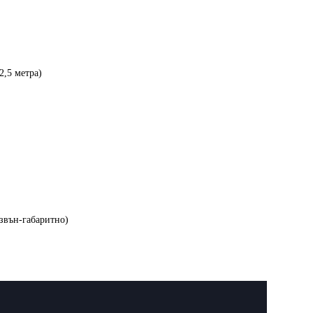
2,5 метра)
извън-габаритно)