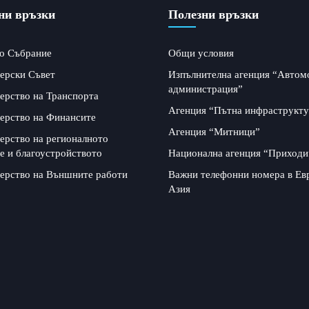
ни връзки
Полезни връзки
о Събрание
Общи условия
ерски Съвет
Изпълнителна агенция “Автом
администрация”
ерство на Транспорта
Агенция “Пътна инфраструкту
ерство на Финансите
Агенция “Митници”
ерство на регионалното
е и благоустройството
Национална агенция “Приходи
ерство на Външните работи
Важни телефонни номера в Ев
Азия