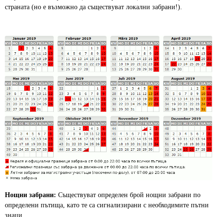
страната (но е възможно да съществуват локални забрани!).
Нощни забрани:
Съществуват определен брой нощни забрани по
определени пътища, като те са сигнализирани с необходимите пътни
знаци.