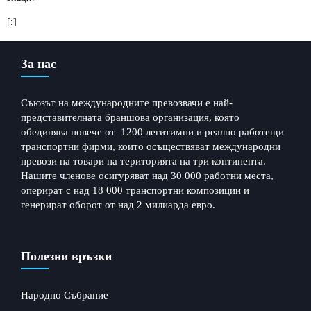
[:]
За нас
Съюзът на международните превозвачи е най-
представителната браншова организация, която
обединява повече от 1200 легитимни и реално работещи
транспортни фирми, които осъществяват международни
превози на товари на територията на три континента.
Нашите членове осигуряват над 30 000 работни места,
оперират с над 18 000 транспортни композиции и
генерират оборот от над 2 милиарда евро.
Полезни връзки
Народно Събрание