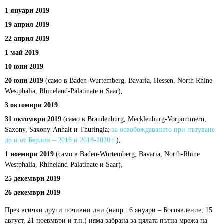
1 януари 2019
19 април 2019
22 април 2019
1 май 2019
10 юни 2019
20 юни 2019
(само в Baden-Wurtemberg, Bavaria, Hessen, North Rhine
Westphalia, Rhineland-Palatinate и Saar),
3 октомври 2019
31 октомври 2019
(само в Brandenburg, Mecklenburg-Vorpommern,
Saxony, Saxony-Anhalt и Thuringia;
за освобождаването при пътуване
до и от Берлин – 2016 и 2018-2020 г.
),
1 ноември 2019
(само в Baden-Wurtemberg, Bavaria, North-Rhine
Westphalia, Rhineland-Palatinate и Saar),
25 декември 2019
26 декември 2019
През всички други почивни дни (напр.: 6 януари – Богоявление, 15
август, 21 ноевмври и т.н.) няма забрана за цялата пътна мрежа на