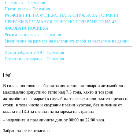
Паркинги – Германия
Пътни такси – Германия
РАЗЯСНЕНИЕ НА ФЕДЕРАЛНАТА СЛУЖБА ЗА ТОВАРНИ
ПРЕВОЗИ В ГЕРМАНИЯ ОТНОСНО ПОЛЗВАНЕТО НА 45-
ЧАСОВАТА ПОЧИВКА
Режим на превози – Германия
Увеличение на размера на налаганите глоби за несваляне на данни
Летни забрани 2019 – Германия
Превоз на отпадъци – Германия
[:bg]
В сила е постоянна забрана за движение на товарни автомобили с
максимално допустимо тегло над 7.5 тона, както и товарни
автомобили с ремарке (в случай на търговски или платен превоз на
стоки, в това число и свързани празни курсове, без значение от
масата на ПС) за цялата пътна мрежа на страната :
– неделните и празничните дни от 00:00 до 22:00 часа.
Забраната не се отнася за: