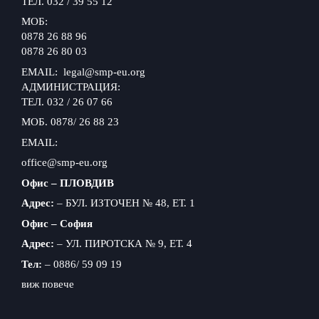
ТЕЛ. 032 / 39 55 12
МОБ:
0878 26 88 96
0878 26 80 03
EMAIL: legal@smp-eu.org
АДМИНИСТРАЦИЯ:
ТЕЛ. 032 / 26 07 66
МОБ. 0878/ 26 88 23
EMAIL:
office@smp-eu.org
Офис – ПЛОВДИВ
Адрес:
– БУЛ. ИЗТОЧЕН № 48, ЕТ. 1
Офис – София
Адрес:
– УЛ. ПИРОТСКА № 9, ЕТ. 4
Тел:
– 0886/ 59 09 19
виж повече