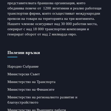
представителната браншова организация, която
обединява повече от 1200 легитимни и реално работещи
транспортни фирми, които осъществяват международни
превози на товари на територията на три континента.
Нашите членове осигуряват над 30 000 работни места,
оперират с над 18 000 транспортни композиции и
генерират оборот от над 2 милиарда евро.
Полезни връзки
Народно Събрание
Министерски Съвет
Министерство на Транспорта
Министерство на Финансите
Министерство на регионалното развитие и
благоустройството
Министерство на Външните работи