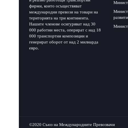
и реално работещи транспортни
Минист
фирми, които осъществяват
Минист
международни превози на товари на
развити
територията на три континента.
Нашите членове осигуряват над 30
Минист
000 работни места, оперират с над 18
000 транспортни композиции и
генерират оборот от над 2 милиарда
евро.
©2020 Съюз на Международните Превозвачи