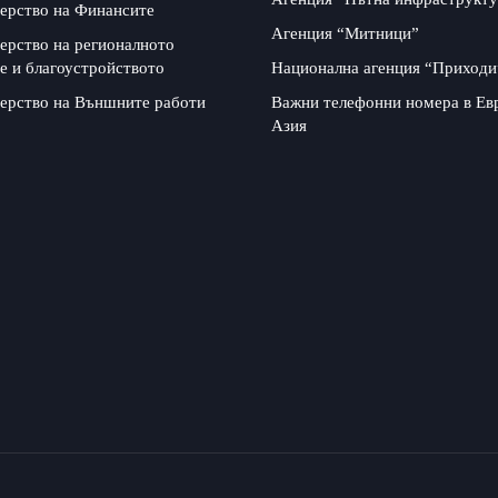
ерство на Финансите
Агенция “Митници”
ерство на регионалното
е и благоустройството
Национална агенция “Приходи
ерство на Външните работи
Важни телефонни номера в Ев
Азия