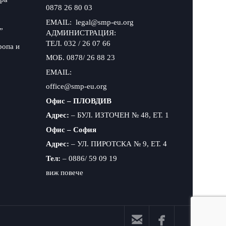
0878 26 80 03
EMAIL: legal@smp-eu.org
”
АДМИНИСТРАЦИЯ:
ТЕЛ. 032 / 26 07 66
ропа и
МОБ. 0878/ 26 88 23
EMAIL:
office@smp-eu.org
Офис – ПЛОВДИВ
Адрес:
– БУЛ. ИЗТОЧЕН № 48, ЕТ. 1
Офис – София
Адрес:
– УЛ. ПИРОТСКА № 9, ЕТ. 4
Тел:
– 0886/ 59 09 19
виж повече

