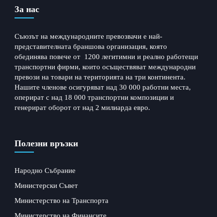
За нас
Съюзът на международните превозвачи е най-
представителната браншова организация, която
обединява повече от 1200 легитимни и реално работещи
транспортни фирми, които осъществяват международни
превози на товари на територията на три континента.
Нашите членове осигуряват над 30 000 работни места,
оперират с над 18 000 транспортни композиции и
генерират оборот от над 2 милиарда евро.
Полезни връзки
Народно Събрание
Министерски Съвет
Министерство на Транспорта
Министерство на Финансите