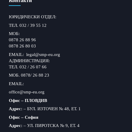
Контакти
ЮРИДИЧЕСКИ ОТДЕЛ:
ТЕЛ. 032 / 39 55 12
МОБ:
0878 26 88 96
0878 26 80 03
EMAIL: legal@smp-eu.org
АДМИНИСТРАЦИЯ:
ТЕЛ. 032 / 26 07 66
МОБ. 0878/ 26 88 23
EMAIL:
office@smp-eu.org
Офис – ПЛОВДИВ
Адрес:
– БУЛ. ИЗТОЧЕН № 48, ЕТ. 1
Офис – София
Адрес:
– УЛ. ПИРОТСКА № 9, ЕТ. 4