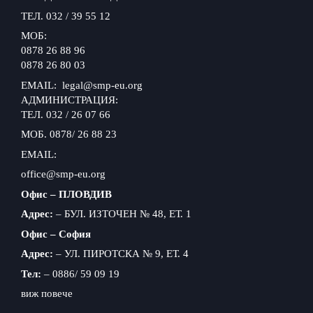
ТЕЛ. 032 / 39 55 12
МОБ:
0878 26 88 96
0878 26 80 03
EMAIL: legal@smp-eu.org
АДМИНИСТРАЦИЯ:
ТЕЛ. 032 / 26 07 66
МОБ. 0878/ 26 88 23
EMAIL:
office@smp-eu.org
Офис – ПЛОВДИВ
Адрес:
– БУЛ. ИЗТОЧЕН № 48, ЕТ. 1
Офис – София
Адрес:
– УЛ. ПИРОТСКА № 9, ЕТ. 4
Тел:
– 0886/ 59 09 19
виж повече