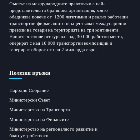
Съюзът на международните превозвачи е най-
представителната браншова организация, която
обединява повече от 1200 легитимни и реално работещи
транспортни фирми, които осъществяват международни
превози на товари на територията на три континента.
Нашите членове осигуряват над 30 000 работни места,
оперират с над 18 000 транспортни композиции и
генерират оборот от над 2 милиарда евро.
Полезни връзки
Народно Събрание
Министерски Съвет
Министерство на Транспорта
Министерство на Финансите
Министерство на регионалното развитие и
благоустройството