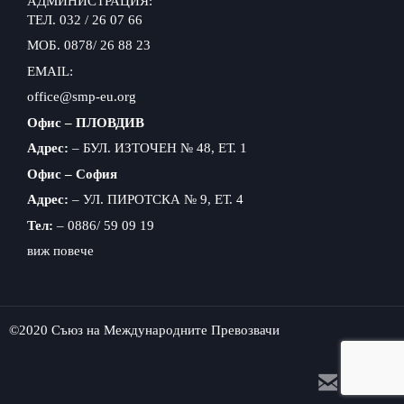
АДМИНИСТРАЦИЯ:
ТЕЛ. 032 / 26 07 66
МОБ. 0878/ 26 88 23
EMAIL:
office@smp-eu.org
Офис – ПЛОВДИВ
Адрес:
– БУЛ. ИЗТОЧЕН № 48, ЕТ. 1
Офис – София
Адрес:
– УЛ. ПИРОТСКА № 9, ЕТ. 4
Тел:
– 0886/ 59 09 19
виж повече
©2020 Съюз на Международните Превозвачи

