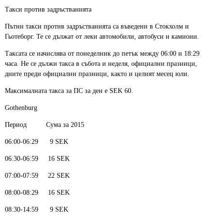
Такси против задръстванията
Пътни такси против задръстванията са въведени в Стокхолм и
Гьотеборг. Те се дължат от леки автомобили, автобуси и камиони.
Таксата се начислява от понеделник до петък между 06:00 и 18:29
часа. Не се дължи такса в събота и неделя, официални празници,
дните преди официални празници, както и целият месец юли.
Максималната такса за ПС за ден е SEK 60.
Gothenburg
Период Сума за 2015
06:00-06:29 9 SEK
06:30-06:59 16 SEK
07:00-07:59 22 SEK
08:00-08:29 16 SEK
08:30-14:59 9 SEK