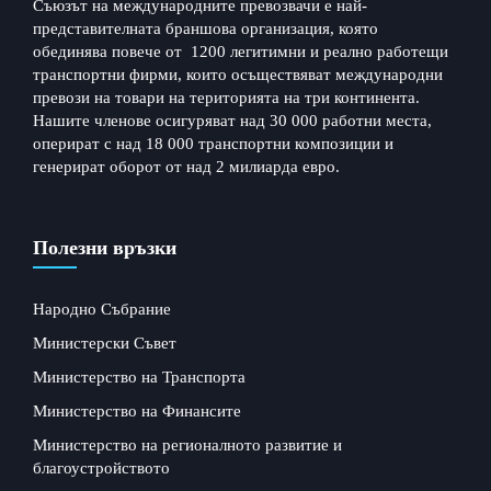
Съюзът на международните превозвачи е най-
представителната браншова организация, която
обединява повече от 1200 легитимни и реално работещи
транспортни фирми, които осъществяват международни
превози на товари на територията на три континента.
Нашите членове осигуряват над 30 000 работни места,
оперират с над 18 000 транспортни композиции и
генерират оборот от над 2 милиарда евро.
Полезни връзки
Народно Събрание
Министерски Съвет
Министерство на Транспорта
Министерство на Финансите
Министерство на регионалното развитие и
благоустройството