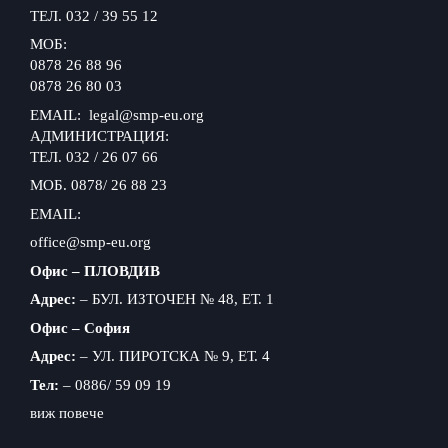
ТЕЛ. 032 / 39 55 12
МОБ:
0878 26 88 96
0878 26 80 03
EMAIL: legal@smp-eu.org
АДМИНИСТРАЦИЯ:
ТЕЛ. 032 / 26 07 66
МОБ. 0878/ 26 88 23
EMAIL:
office@smp-eu.org
Офис – ПЛОВДИВ
Адрес:
– БУЛ. ИЗТОЧЕН № 48, ЕТ. 1
Офис – София
Адрес:
– УЛ. ПИРОТСКА № 9, ЕТ. 4
Тел:
– 0886/ 59 09 19
виж повече