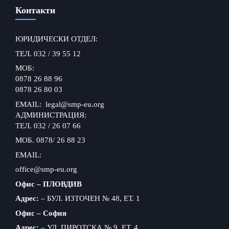
Контакти
ЮРИДИЧЕСКИ ОТДЕЛ:
ТЕЛ. 032 / 39 55 12
МОБ:
0878 26 88 96
0878 26 80 03
EMAIL: legal@smp-eu.org
АДМИНИСТРАЦИЯ:
ТЕЛ. 032 / 26 07 66
МОБ. 0878/ 26 88 23
EMAIL:
office@smp-eu.org
Офис – ПЛОВДИВ
Адрес:
– БУЛ. ИЗТОЧЕН № 48, ЕТ. 1
Офис – София
Адрес:
– УЛ. ПИРОТСКА № 9, ЕТ. 4