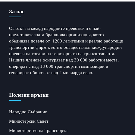
За нас
Съюзът на международните превозвачи е най-
представителната браншова организация, която
обединява повече от 1200 легитимни и реално работещи
транспортни фирми, които осъществяват международни
превози на товари на територията на три континента.
Нашите членове осигуряват над 30 000 работни места,
оперират с над 18 000 транспортни композиции и
генерират оборот от над 2 милиарда евро.
Полезни връзки
Народно Събрание
Министерски Съвет
Министерство на Транспорта