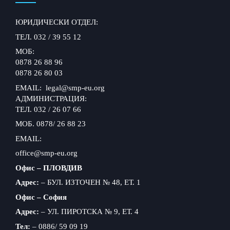
ЮРИДИЧЕСКИ ОТДЕЛ:
ТЕЛ. 032 / 39 55 12
МОБ:
0878 26 88 96
0878 26 80 03
EMAIL: legal@smp-eu.org
АДМИНИСТРАЦИЯ:
ТЕЛ. 032 / 26 07 66
МОБ. 0878/ 26 88 23
EMAIL:
office@smp-eu.org
Офис – ПЛОВДИВ
Адрес:
– БУЛ. ИЗТОЧЕН № 48, ЕТ. 1
Офис – София
Адрес:
– УЛ. ПИРОТСКА № 9, ЕТ. 4
Тел:
– 0886/ 59 09 19