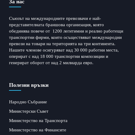
За нас
Съюзът на международните превозвачи е най-
представителната браншова организация, която
обединява повече от 1200 легитимни и реално работещи
транспортни фирми, които осъществяват международни
превози на товари на територията на три континента.
Нашите членове осигуряват над 30 000 работни места,
оперират с над 18 000 транспортни композиции и
генерират оборот от над 2 милиарда евро.
Полезни връзки
Народно Събрание
Министерски Съвет
Министерство на Транспорта
Министерство на Финансите