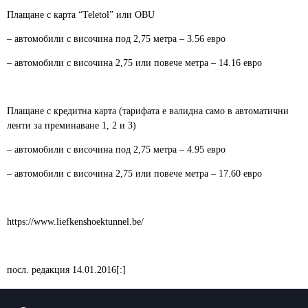
Плащане с карта “Teletol” или OBU
– автомобили с височина под 2,75 метра – 3.56 евро
– автомобили с височина 2,75 или повече метра – 14.16 евро
Плащане с кредитна карта (тарифата е валидна само в автоматични
ленти за преминаване 1, 2 и 3)
– автомобили с височина под 2,75 метра – 4.95 евро
– автомобили с височина 2,75 или повече метра – 17.60 евро
https://www.liefkenshoektunnel.be/
посл. редакция 14.01.2016[:]