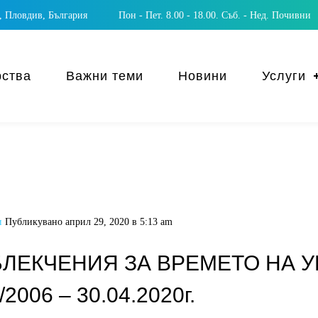
 Пловдив, България
Пон - Пет. 8.00 - 18.00. Съб. - Нед. Почивни
рства
Важни теми
Новини
Услуги
и
Публикувано
април 29, 2020 в 5:13 am
ЛЕКЧЕНИЯ ЗА ВРЕМЕТО НА 
006 – 30.04.2020г.