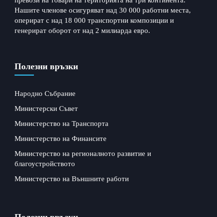
превози на товари на територията на три континента.
Нашите членове осигуряват над 30 000 работни места,
оперират с над 18 000 транспортни композиции и
генерират оборот от над 2 милиарда евро.
Полезни връзки
Народно Събрание
Министерски Съвет
Министерство на Транспорта
Министерство на Финансите
Министерство на регионалното развитие и
благоустройството
Министерство на Външните работи