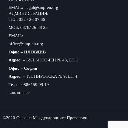
EMAIL: legal@smp-eu.org
АДМИНИСТРАЦИЯ:
ТЕЛ. 032 / 26 07 66
МОБ. 0878/ 26 88 23
EMAIL:
office@smp-eu.org
Офис – ПЛОВДИВ
Адрес:
– БУЛ. ИЗТОЧЕН № 48, ЕТ. 1
Офис – София
Адрес:
– УЛ. ПИРОТСКА № 9, ЕТ. 4
Тел:
– 0886/ 59 09 19
виж повече
©2020 Съюз на Международните Превозвачи