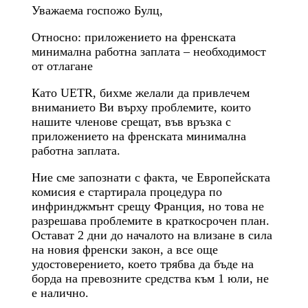
Уважаема госпожо Булц,
Относно: приложението на френската
минимална работна заплата – необходимост
от отлагане
Като UETR, бихме желали да привлечем
вниманието Ви върху проблемите, които
нашите членове срещат, във връзка с
приложението на френската минимална
работна заплата.
Ние сме запознати с факта, че Европейската
комисия е стартирала процедура по
инфринджмънт срещу Франция, но това не
разрешава проблемите в краткосрочен план.
Остават 2 дни до началото на влизане в сила
на новия френски закон, а все още
удостоверението, което трябва да бъде на
борда на превозните средства към 1 юли, не
е налично.