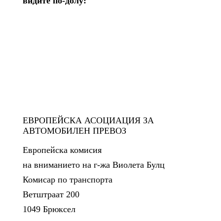
видите по-долу:
ЕВРОПЕЙСКА АСОЦИАЦИЯ ЗА
АВТОМОБИЛЕН ПРЕВОЗ
Европейска комисия
на вниманието на г-жа Виолета Булц
Комисар по транспорта
Ветштраат 200
1049 Брюксел