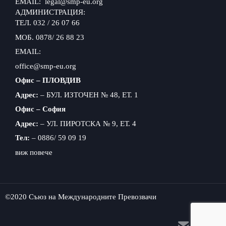
EMAIL: legal@smp-eu.org
АДМИНИСТРАЦИЯ:
ТЕЛ. 032 / 26 07 66
МОБ. 0878/ 26 88 23
EMAIL:
office@smp-eu.org
Офис – ПЛОВДИВ
Адрес:
– БУЛ. ИЗТОЧЕН № 48, ЕТ. 1
Офис – София
Адрес:
– УЛ. ПИРОТСКА № 9, ЕТ. 4
Тел:
– 0886/ 59 09 19
виж повече
©2020 Съюз на Международните Превозвачи