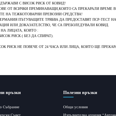
ДЪРЖАВИ С ВИСОК РИСК ОТ КОВИД!
ОВЕ ОТ ВСИЧКИ ПРЕМИНАВАЩИ,КОИТО СА ПРЕКАРАЛИ ВРЕМЕ В
ТЕ НА ТЕЖКОТОВАРНИ ПРЕВОЗНИ СРЕДСТВА!
ЕРМАНИЯ ПЪТУВАЩИТЕ ТРЯБВА ДА ПРЕДОСТАВЯТ ПСР-ТЕСТ НА Н
НАЦИЯ ИЛИ ДОКАЗАТЕЛСТВО, ЧЕ СА ПРЕБОЛЕДУВАЛИ КОВИД.
НА ЛИЦАТА, КОИТО :
СОК РИСК ( БЕЗ ДА СПИРАТ).
СОК РИСК НЕ ПОВЕЧЕ ОТ 24 ЧАСА ИЛИ ЛИЦА, КОИТО ЩЕ ПРЕКАР
ни връзки
Полезни връзки
о Събрание
Общи условия
ерски Съвет
Изпълнителна агенция “Автом