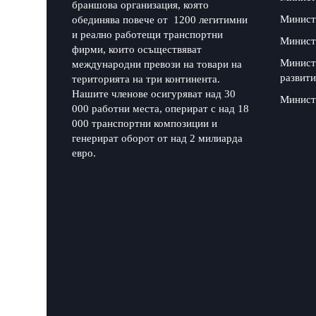
браншова организация, която
Минист
обединява повече от 1200 легитимни
и реално работещи транспортни
Минист
фирми, които осъществяват
Минист
международни превози на товари на
развити
територията на три континента.
Нашите членове осигуряват над 30
Минист
000 работни места, оперират с над 18
000 транспортни композиции и
генерират оборот от над 2 милиарда
евро.