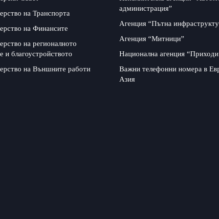
администрация”
ерство на Транспорта
Агенция “Пътна инфраструкту
ерство на Финансите
Агенция “Митници”
ерство на регионалното
е и благоустройството
Национална агенция “Приходи
ерство на Външните работи
Важни телефонни номера в Ев
Азия