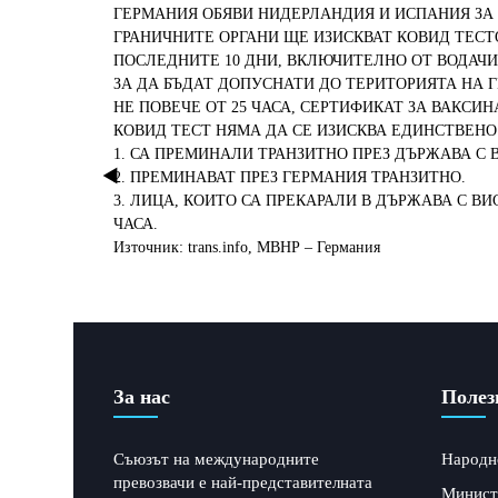
ГЕРМАНИЯ ОБЯВИ НИДЕРЛАНДИЯ И ИСПАНИЯ ЗА 
ГРАНИЧНИТЕ ОРГАНИ ЩЕ ИЗИСКВАТ КОВИД ТЕСТ
ПОСЛЕДНИТЕ 10 ДНИ, ВКЛЮЧИТЕЛНО ОТ ВОДАЧИ
ЗА ДА БЪДАТ ДОПУСНАТИ ДО ТЕРИТОРИЯТА НА Г
НЕ ПОВЕЧЕ ОТ 25 ЧАСА, СЕРТИФИКАТ ЗА ВАКСИ
КОВИД ТЕСТ НЯМА ДА СЕ ИЗИСКВА ЕДИНСТВЕНО 
1. СА ПРЕМИНАЛИ ТРАНЗИТНО ПРЕЗ ДЪРЖАВА С ВИ
2. ПРЕМИНАВАТ ПРЕЗ ГЕРМАНИЯ ТРАНЗИТНО.
3. ЛИЦА, КОИТО СА ПРЕКАРАЛИ В ДЪРЖАВА С ВИ
ЧАСА.
Източник: trans.info, МВНР – Германия
За нас
Полез
Съюзът на международните
Народн
превозвачи е най-представителната
Минист