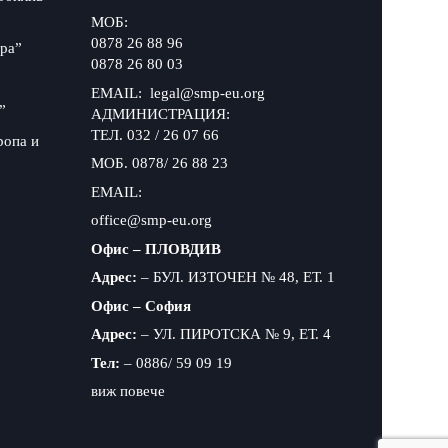
МОБ:
0878 26 88 96
ра”
0878 26 80 03
EMAIL: legal@smp-eu.org
”
АДМИНИСТРАЦИЯ:
ТЕЛ. 032 / 26 07 66
ропа и
МОБ. 0878/ 26 88 23
EMAIL:
office@smp-eu.org
Офис – ПЛОВДИВ
Адрес:
– БУЛ. ИЗТОЧЕН № 48, ЕТ. 1
Офис – София
Адрес:
– УЛ. ПИРОТСКА № 9, ЕТ. 4
Тел:
– 0886/ 59 09 19
виж повече