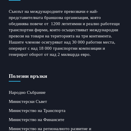
Съюзът на международните превозвачи е най-
представителната браншова организация, която
обединява повече от 1200 легитимни и реално работещи
транспортни фирми, които осъществяват международни
превози на товари на територията на три континента.
Нашите членове осигуряват над 30 000 работни места,
оперират с над 18 000 транспортни композиции и
генерират оборот от над 2 милиарда евро.
Полезни връзки
Народно Събрание
Министерски Съвет
Министерство на Транспорта
Министерство на Финансите
Министерство на регионалното развитие и