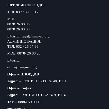
ЮРИДИЧЕСКИ ОТДЕЛ:
ТЕЛ. 032 / 39 55 12
МОБ:
0878 26 88 96
0878 26 80 03
EMAIL: legal@smp-eu.org
АДМИНИСТРАЦИЯ:
ТЕЛ. 032 / 26 07 66
МОБ. 0878/ 26 88 23
EMAIL:
office@smp-eu.org
Офис – ПЛОВДИВ
Адрес:
– БУЛ. ИЗТОЧЕН № 48, ЕТ. 1
Офис – София
Адрес:
– УЛ. ПИРОТСКА № 9, ЕТ. 4
Тел:
– 0886/ 59 09 19
виж повече