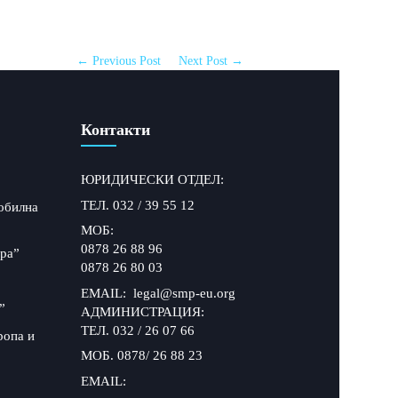
← Previous Post
Next Post →
Контакти
ЮРИДИЧЕСКИ ОТДЕЛ:
ТЕЛ. 032 / 39 55 12
обилна
МОБ:
0878 26 88 96
ра”
0878 26 80 03
EMAIL: legal@smp-eu.org
”
АДМИНИСТРАЦИЯ:
ТЕЛ. 032 / 26 07 66
ропа и
МОБ. 0878/ 26 88 23
EMAIL: