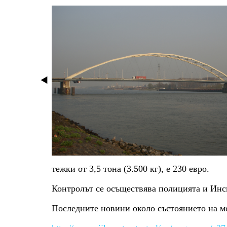
тежки от 3,5 тона (3.500 кг), е 230 евро.
Контролът се осъществява полицията и Инсп
Последните новини около състоянието на мо