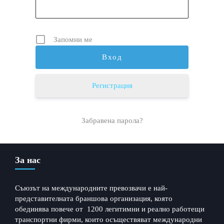
Запомни ме
Регистрация
Забравена парола?
За нас
Съюзът на международните превозвачи е най-
представителната браншова организация, която
обединява повече от 1200 легитимни и реално работещи
транспортни фирми, които осъществяват международни