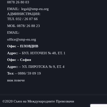
0878 26 80 03
EMAIL: legal@smp-eu.org
АДМИНИСТРАЦИЯ:
ТЕЛ. 032 / 26 07 66
МОБ. 0878/ 26 88 23
EMAIL:
office@smp-eu.org
Офис – ПЛОВДИВ
Адрес:
– БУЛ. ИЗТОЧЕН № 48, ЕТ. 1
Офис – София
Адрес:
– УЛ. ПИРОТСКА № 9, ЕТ. 4
Тел:
– 0886/ 59 09 19
виж повече
©2020 Съюз на Международните Превозвачи