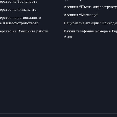
ерство на Транспорта
Агенция “Пътна инфраструкту
ерство на Финансите
Агенция “Митници”
ерство на регионалното
е и благоустройството
Национална агенция “Приходи
ерство на Външните работи
Важни телефонни номера в Ев
Азия