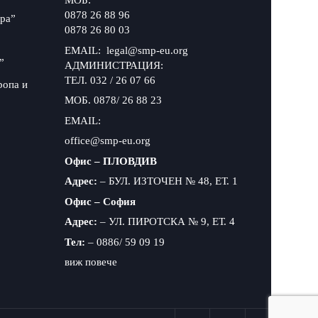
МОБ:
0878 26 88 96
ра”
0878 26 80 03
EMAIL: legal@smp-eu.org
”
АДМИНИСТРАЦИЯ:
ТЕЛ. 032 / 26 07 66
ропа и
МОБ. 0878/ 26 88 23
EMAIL:
office@smp-eu.org
Офис – ПЛОВДИВ
Адрес:
– БУЛ. ИЗТОЧЕН № 48, ЕТ. 1
Офис – София
Адрес:
– УЛ. ПИРОТСКА № 9, ЕТ. 4
Тел:
– 0886/ 59 09 19
виж повече