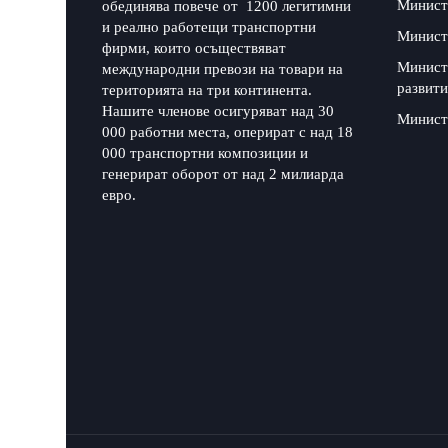
Минист
обединява повече от 1200 легитимни
и реално работещи транспортни
Минист
фирми, които осъществяват
Минист
международни превози на товари на
развити
територията на три континента.
Нашите членове осигуряват над 30
Минист
000 работни места, оперират с над 18
000 транспортни композиции и
генерират оборот от над 2 милиарда
евро.