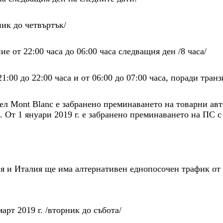
лник до четвъртък/
е от 22:00 часа до 06:00 часа следващия ден /8 часа/
:00 до 22:00 часа и от 06:00 до 07:00 часа, поради транз
ел Mont Blanc е забранено преминаването на товарни авт
 От 1 януари 2019 г. е забранено преминаването на ПС с 
 и Италия ще има алтернативен еднопосочен трафик от 2
март 2019 г. /вторник до събота/